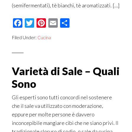
(semifermentati), tè bianchi, tè aromatizzati. […]
Facebook
Twitter
Pinterest
Email
Condividi
Filed Under:
Cucina
Varietà di Sale – Quali
Sono
Gli esperti sono tutti concordi nel sostenere
che il sale va utilizzato con moderazione,
eppure per molte persone è davvero
inconcepibile mangiare cibi che ne siano privi. Il
tradizionale cloruro di sodio, o sale da cucina,