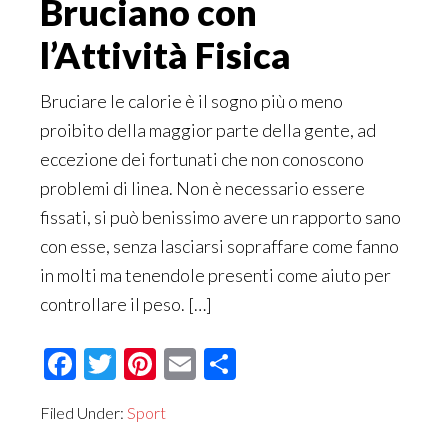
Bruciano con
l’Attività Fisica
Bruciare le calorie è il sogno più o meno
proibito della maggior parte della gente, ad
eccezione dei fortunati che non conoscono
problemi di linea. Non è necessario essere
fissati, si può benissimo avere un rapporto sano
con esse, senza lasciarsi sopraffare come fanno
in molti ma tenendole presenti come aiuto per
controllare il peso. […]
Facebook
Twitter
Pinterest
Email
Condividi
Filed Under:
Sport