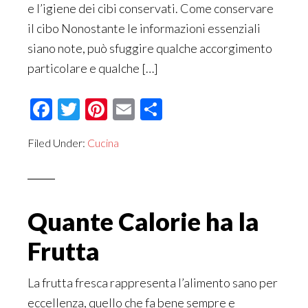
e l’igiene dei cibi conservati. Come conservare
il cibo Nonostante le informazioni essenziali
siano note, può sfuggire qualche accorgimento
particolare e qualche […]
Facebook
Twitter
Pinterest
Email
Condividi
Filed Under:
Cucina
Quante Calorie ha la
Frutta
La frutta fresca rappresenta l’alimento sano per
eccellenza, quello che fa bene sempre e