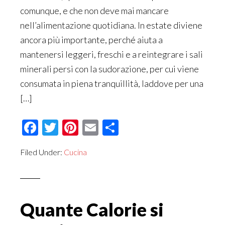
comunque, e che non deve mai mancare
nell’alimentazione quotidiana. In estate diviene
ancora più importante, perché aiuta a
mantenersi leggeri, freschi e a reintegrare i sali
minerali persi con la sudorazione, per cui viene
consumata in piena tranquillità, laddove per una
[…]
Facebook
Twitter
Pinterest
Email
Condividi
Filed Under:
Cucina
Quante Calorie si