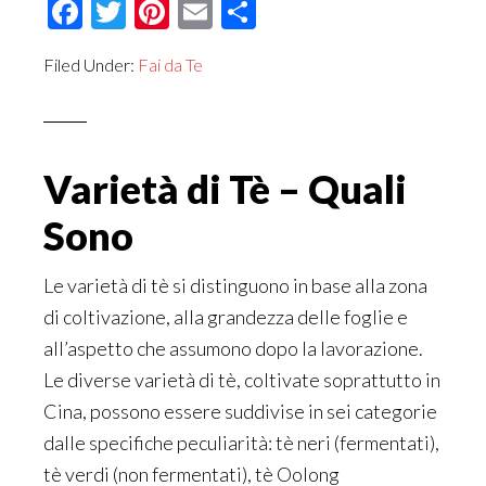
Facebook
Twitter
Pinterest
Email
Condividi
Filed Under:
Fai da Te
Varietà di Tè – Quali
Sono
Le varietà di tè si distinguono in base alla zona
di coltivazione, alla grandezza delle foglie e
all’aspetto che assumono dopo la lavorazione.
Le diverse varietà di tè, coltivate soprattutto in
Cina, possono essere suddivise in sei categorie
dalle specifiche peculiarità: tè neri (fermentati),
tè verdi (non fermentati), tè Oolong