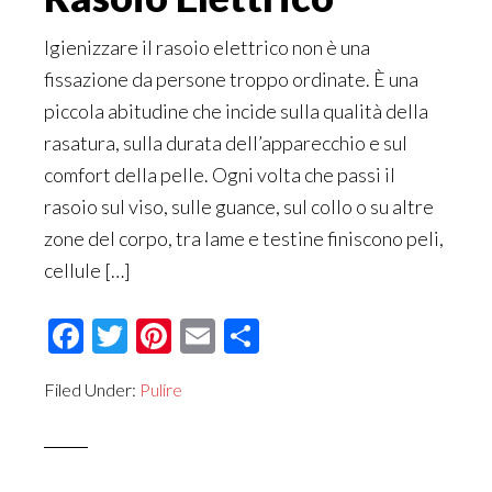
Igienizzare il rasoio elettrico non è una
fissazione da persone troppo ordinate. È una
piccola abitudine che incide sulla qualità della
rasatura, sulla durata dell’apparecchio e sul
comfort della pelle. Ogni volta che passi il
rasoio sul viso, sulle guance, sul collo o su altre
zone del corpo, tra lame e testine finiscono peli,
cellule […]
Facebook
Twitter
Pinterest
Email
Condividi
Filed Under:
Pulire