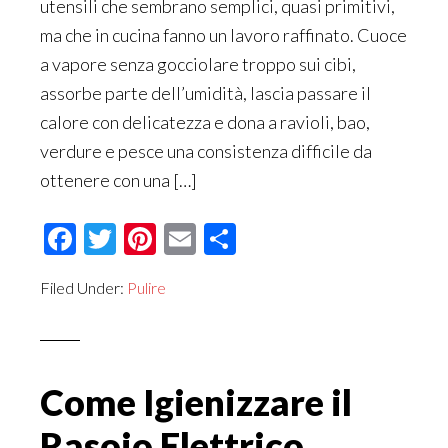
utensili che sembrano semplici, quasi primitivi,
ma che in cucina fanno un lavoro raffinato. Cuoce
a vapore senza gocciolare troppo sui cibi,
assorbe parte dell’umidità, lascia passare il
calore con delicatezza e dona a ravioli, bao,
verdure e pesce una consistenza difficile da
ottenere con una […]
Facebook
Twitter
Pinterest
Email
Condividi
Filed Under:
Pulire
Come Igienizzare il
Rasoio Elettrico