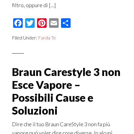
filtro, oppure di […]
Facebook
Twitter
Pinterest
Email
Condividi
Filed Under:
Fai da Te
Braun Carestyle 3 non
Esce Vapore​ –
Possibili Cause e
Soluzioni
Dire che il tuo Braun CareStyle 3 non fa più
vapore può voler dire cose diverse. In alcuni