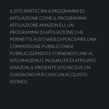
Footer
IL SITO PARTECIPA A PROGRAMMI DI
AFFILIAZIONE COME IL PROGRAMMA
AFFILIAZIONE AMAZON EU, UN
PROGRAMMA DI AFFILIAZIONE CHE
PERMETTE AI SITI WEB DI PERCEPIRE UNA
COMMISSIONE PUBBLICITARIA
PUBBLICIZZANDO E FORNENDO LINK AL
SITO AMAZON.IT. IN QUALITÀ DI AFFILIATO
AMAZON, IL PRESENTE SITO RICEVE UN
GUADAGNO PER CIASCUN ACQUISTO
IDONEO.