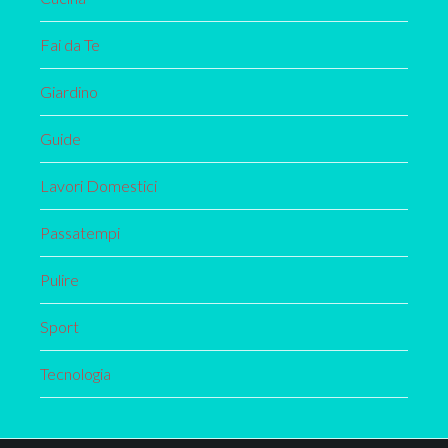
Fai da Te
Giardino
Guide
Lavori Domestici
Passatempi
Pulire
Sport
Tecnologia