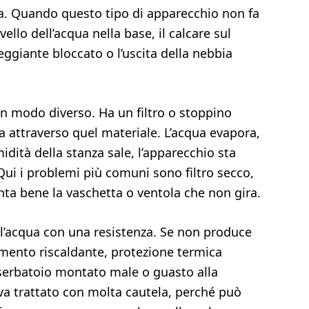
ta. Quando questo tipo di apparecchio non fa
ello dell’acqua nella base, il calcare sul
eggiante bloccato o l’uscita della nebbia
n modo diverso. Ha un filtro o stoppino
a attraverso quel materiale. L’acqua evapora,
dità della stanza sale, l’apparecchio sta
Qui i problemi più comuni sono filtro secco,
nta bene la vaschetta o ventola che non gira.
 l’acqua con una resistenza. Se non produce
emento riscaldante, protezione termica
serbatoio montato male o guasto alla
va trattato con molta cautela, perché può