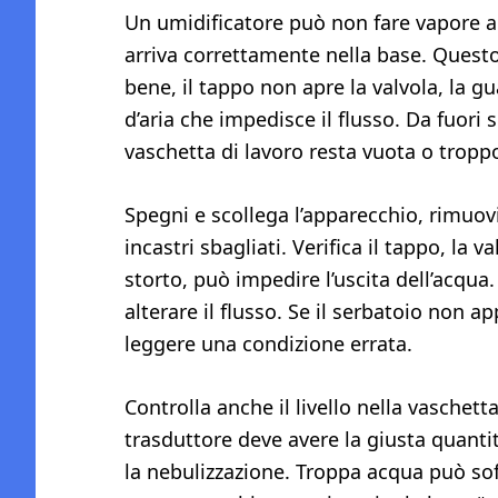
Un umidificatore può non fare vapore an
arriva correttamente nella base. Quest
bene, il tappo non apre la valvola, la g
d’aria che impedisce il flusso. Da fuori
vaschetta di lavoro resta vuota o tropp
Spegni e scollega l’apparecchio, rimuovi
incastri sbagliati. Verifica il tappo, la 
storto, può impedire l’uscita dell’acqua
alterare il flusso. Se il serbatoio non 
leggere una condizione errata.
Controlla anche il livello nella vaschetta
trasduttore deve avere la giusta quant
la nebulizzazione. Troppa acqua può soff