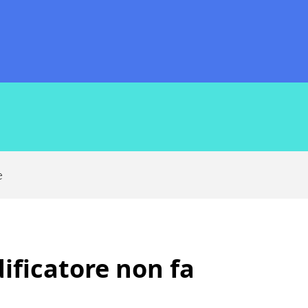
e
dificatore non fa