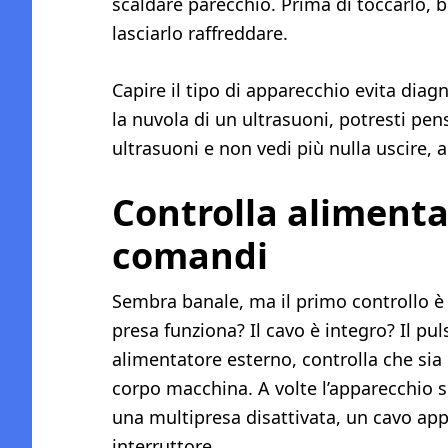
scaldare parecchio. Prima di toccarlo, 
lasciarlo raffreddare.
Capire il tipo di apparecchio evita diagn
la nuvola di un ultrasuoni, potresti pen
ultrasuoni e non vedi più nulla uscire, a
Controlla alimenta
comandi
Sembra banale, ma il primo controllo è 
presa funziona? Il cavo è integro? Il pu
alimentatore esterno, controlla che sia 
corpo macchina. A volte l’apparecchio
una multipresa disattivata, un cavo ap
interruttore.