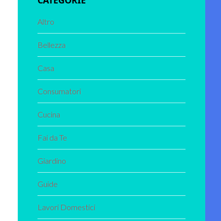
CATEGORIE
Altro
Bellezza
Casa
Consumatori
Cucina
Fai da Te
Giardino
Guide
Lavori Domestici