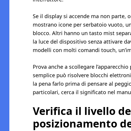
Se il display si accende ma non parte, o
mostrano icone per serbatoio vuoto, um
blocco. Altri hanno un tasto mist separ
la luce del dispositivo senza attivare d
modelli con molti comandi touch, un’i
Prova anche a scollegare l’apparecchio 
semplice può risolvere blocchi elettro
la pena farlo prima di pensare al peggio
particolari, cerca il significato nel man
Verifica il livello d
posizionamento de