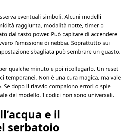
sserva eventuali simboli. Alcuni modelli
idità raggiunta, modalità notte, timer o
ato dal tasto power. Può capitare di accendere
avvero l’emissione di nebbia. Soprattutto sui
mpostazione sbagliata può sembrare un guasto.
per qualche minuto e poi ricollegarlo. Un reset
nici temporanei. Non è una cura magica, ma vale
. Se dopo il riavvio compaiono errori o spie
uale del modello. I codici non sono universali.
ell’acqua e il
l serbatoio