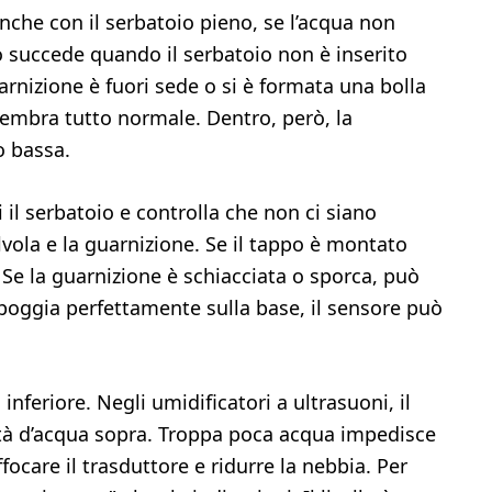
che con il serbatoio pieno, se l’acqua non
o succede quando il serbatoio non è inserito
uarnizione è fuori sede o si è formata una bolla
 sembra tutto normale. Dentro, però, la
o bassa.
 il serbatoio e controlla che non ci siano
valvola e la guarnizione. Se il tappo è montato
. Se la guarnizione è schiacciata o sporca, può
appoggia perfettamente sulla base, il sensore può
 inferiore. Negli umidificatori a ultrasuoni, il
ità d’acqua sopra. Troppa poca acqua impedisce
ocare il trasduttore e ridurre la nebbia. Per