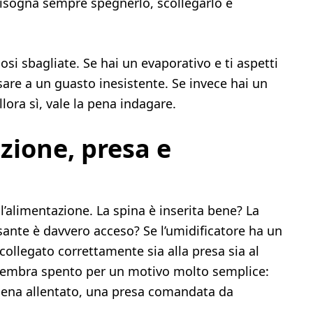
bisogna sempre spegnerlo, scollegarlo e
osi sbagliate. Se hai un evaporativo e ti aspetti
sare a un guasto inesistente. Se invece hai un
llora sì, vale la pena indagare.
zione, presa e
l’alimentazione. La spina è inserita bene? La
lsante è davvero acceso? Se l’umidificatore ha un
collegato correttamente sia alla presa sia al
 sembra spento per un motivo molto semplice:
pena allentato, una presa comandata da