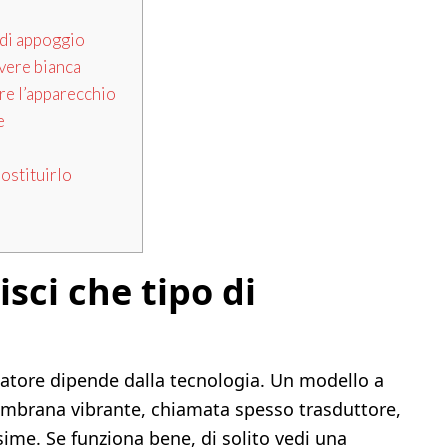
 di appoggio
lvere bianca
re l’apparecchio
e
ostituirlo
isci che tipo di
catore dipende dalla tecnologia. Un modello a
embrana vibrante, chiamata spesso trasduttore,
ssime. Se funziona bene, di solito vedi una