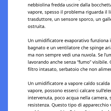
nebbiolina fredda uscire dalla bocchet
vapore, spesso il problema riguarda il liv
trasduttore, un sensore sporco, un gall
ostruita.
Un umidificatore evaporativo funziona i
bagnato e un ventilatore che spinge ari
ma non sempre vedi una nuvola. Se l’umi
lavorando anche senza “fumo” visibile. 
filtro intasato, serbatoio che non alime
Un umidificatore a vapore caldo scalda
vapore, possono esserci calcare sull’el
intervenuta, poco acqua nella camera, 
resistenza. Questo tipo di apparecchio 