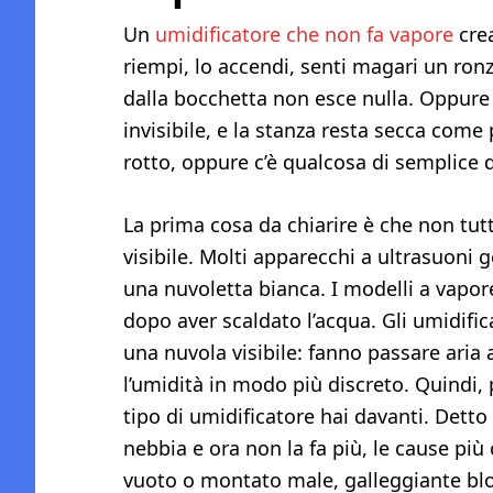
Un
umidificatore che non fa vapore
crea
riempi, lo accendi, senti magari un ronz
dalla bocchetta non esce nulla. Oppure
invisibile, e la stanza resta secca come 
rotto, oppure c’è qualcosa di semplice 
La prima cosa da chiarire è che non tut
visibile. Molti apparecchi a ultrasuoni
una nuvoletta bianca. I modelli a vapo
dopo aver scaldato l’acqua. Gli umidifi
una nuvola visibile: fanno passare aria
l’umidità in modo più discreto. Quindi,
tipo di umidificatore hai davanti. Detto
nebbia e ora non la fa più, le cause pi
vuoto o montato male, galleggiante bloc