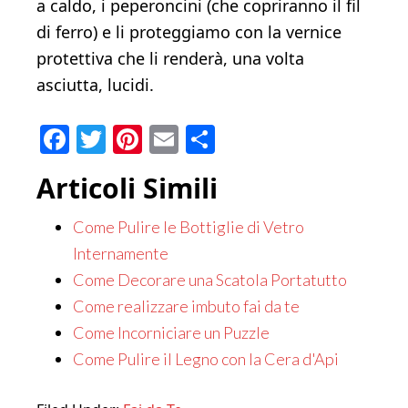
a caldo, i peperoncini (che copriranno il fil
di ferro) e li proteggiamo con la vernice
protettiva che li renderà, una volta
asciutta, lucidi.
Facebook
Twitter
Pinterest
Email
Condividi
Articoli Simili
Come Pulire le Bottiglie di Vetro
Internamente
Come Decorare una Scatola Portatutto
Come realizzare imbuto fai da te
Come Incorniciare un Puzzle
Come Pulire il Legno con la Cera d'Api