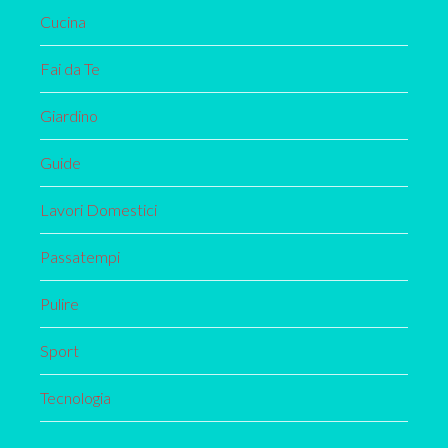
Cucina
Fai da Te
Giardino
Guide
Lavori Domestici
Passatempi
Pulire
Sport
Tecnologia