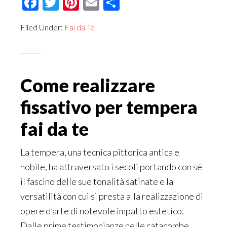
Facebook
Twitter
Pinterest
Email
Condividi
Filed Under:
Fai da Te
Come realizzare
fissativo per tempera
fai da te
La tempera, una tecnica pittorica antica e
nobile, ha attraversato i secoli portando con sé
il fascino delle sue tonalità satinate e la
versatilità con cui si presta alla realizzazione di
opere d’arte di notevole impatto estetico.
Dalle prime testimonianze nelle catacombe