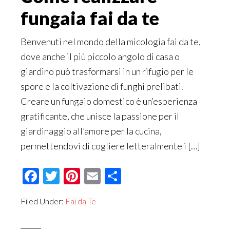
fungaia fai da te
Benvenuti nel mondo della micologia fai da te,
dove anche il più piccolo angolo di casa o
giardino può trasformarsi in un rifugio per le
spore e la coltivazione di funghi prelibati.
Creare un fungaio domestico è un’esperienza
gratificante, che unisce la passione per il
giardinaggio all’amore per la cucina,
permettendovi di cogliere letteralmente i […]
Facebook
Twitter
Pinterest
Email
Condividi
Filed Under:
Fai da Te