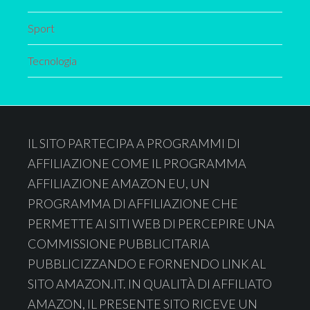
Sport
Tecnologia
Footer
IL SITO PARTECIPA A PROGRAMMI DI
AFFILIAZIONE COME IL PROGRAMMA
AFFILIAZIONE AMAZON EU, UN
PROGRAMMA DI AFFILIAZIONE CHE
PERMETTE AI SITI WEB DI PERCEPIRE UNA
COMMISSIONE PUBBLICITARIA
PUBBLICIZZANDO E FORNENDO LINK AL
SITO AMAZON.IT. IN QUALITÀ DI AFFILIATO
AMAZON, IL PRESENTE SITO RICEVE UN