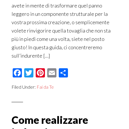
avete in mente di trasformare quel panno
leggero in un componente strutturale per la
vostra prossima creazione, o semplicemente
volete rinvigorire quella tovaglia che non sta
più in piedi come una volta, siete nel posto
giusto! In questa guida, ci concentreremo
sull’indurente […]
Facebook
Twitter
Pinterest
Email
Condividi
Filed Under:
Fai da Te
Come realizzare