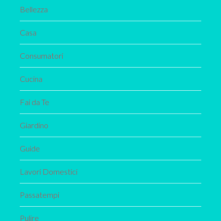
Bellezza
Casa
Consumatori
Cucina
Fai da Te
Giardino
Guide
Lavori Domestici
Passatempi
Pulire