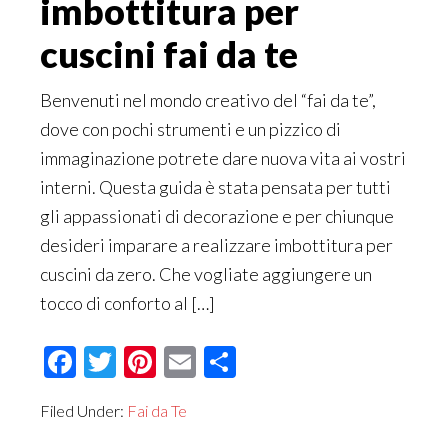
imbottitura per
cuscini fai da te
Benvenuti nel mondo creativo del “fai da te”,
dove con pochi strumenti e un pizzico di
immaginazione potrete dare nuova vita ai vostri
interni. Questa guida è stata pensata per tutti
gli appassionati di decorazione e per chiunque
desideri imparare a realizzare imbottitura per
cuscini da zero. Che vogliate aggiungere un
tocco di conforto al […]
Facebook
Twitter
Pinterest
Email
Condividi
Filed Under:
Fai da Te