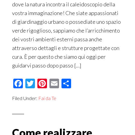
dove la natura incontra il caleidoscopio della
vostra immaginazione! Che siate appassionati
di giardinaggio urbano o possediate uno spazio
verde rigoglioso, sappiamo che l’arricchimento
dei vostri ambienti esterni passa anche
attraverso dettagli e strutture progettate con
cura. È per questo che siamo qui oggi per
guidarvi passo dopo passo […]
Facebook
Twitter
Pinterest
Email
Condividi
Filed Under:
Fai da Te
Come realizzare