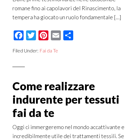
romane fino ai capolavori del Rinascimento, la
tempera ha giocato un ruolo fondamentale […]
Facebook
Twitter
Pinterest
Email
Condividi
Filed Under:
Fai da Te
Come realizzare
indurente per tessuti
fai da te
Oggi ci immergeremo nel mondo accattivante e
incredibilmente utile dei trattamenti tessili. Se