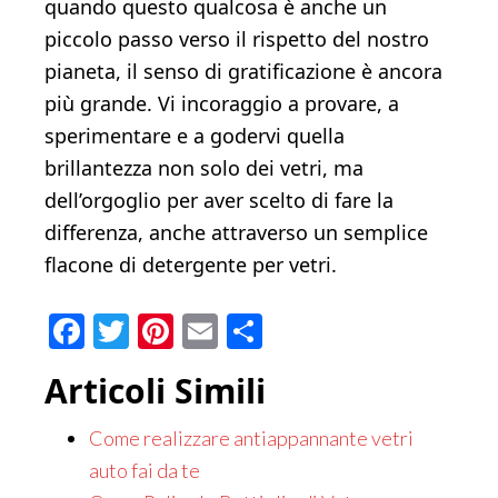
quando questo qualcosa è anche un
piccolo passo verso il rispetto del nostro
pianeta, il senso di gratificazione è ancora
più grande. Vi incoraggio a provare, a
sperimentare e a godervi quella
brillantezza non solo dei vetri, ma
dell’orgoglio per aver scelto di fare la
differenza, anche attraverso un semplice
flacone di detergente per vetri.
Facebook
Twitter
Pinterest
Email
Condividi
Articoli Simili
Come realizzare antiappannante vetri
auto fai da te