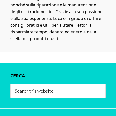
nonché sulla riparazione e la manutenzione
degli elettrodomestici. Grazie alla sua passione
e alla sua esperienza, Luca è in grado di offrire
consigli pratici e utili per aiutare i lettori a
risparmiare tempo, denaro ed energie nella
scelta dei prodotti giusti.
Primary
CERCA
Sidebar
Search
this
website