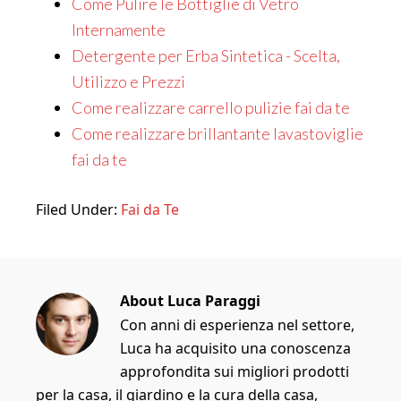
Come Pulire le Bottiglie di Vetro
Internamente
Detergente per Erba Sintetica - Scelta,
Utilizzo e Prezzi
Come realizzare carrello pulizie fai da te
Come realizzare brillantante lavastoviglie
fai da te
Filed Under:
Fai da Te
About
Luca Paraggi
Con anni di esperienza nel settore,
Luca ha acquisito una conoscenza
approfondita sui migliori prodotti
per la casa, il giardino e la cura della casa,