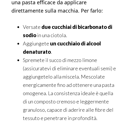
una pasta efficace da applicare
direttamente sulla macchia. Per farlo:
Versate
due cucchiai di bicarbonato di
sodio
in una ciotola.
Aggiungete
un cucchiaio di alcool
denaturato
.
Spremete il succo di mezzo limone
(assicuratevi di eliminare eventuali semi) e
aggiungetelo alla miscela. Mescolate
energicamente fino ad ottenere una pasta
omogenea. La consistenza ideale è quella
di un composto cremoso e leggermente
granuloso, capace di aderire alle fibre del
tessuto e penetrare in profondità.