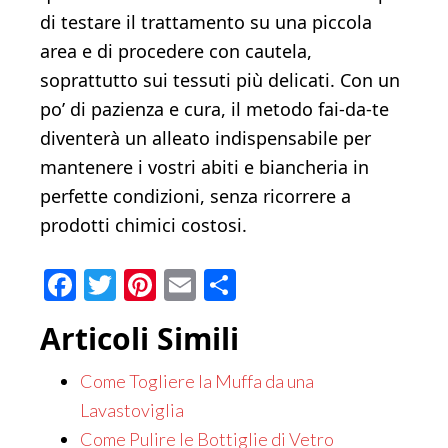
di testare il trattamento su una piccola
area e di procedere con cautela,
soprattutto sui tessuti più delicati. Con un
po’ di pazienza e cura, il metodo fai-da-te
diventerà un alleato indispensabile per
mantenere i vostri abiti e biancheria in
perfette condizioni, senza ricorrere a
prodotti chimici costosi.
Facebook
Twitter
Pinterest
Email
Condividi
Articoli Simili
Come Togliere la Muffa da una
Lavastoviglia
Come Pulire le Bottiglie di Vetro