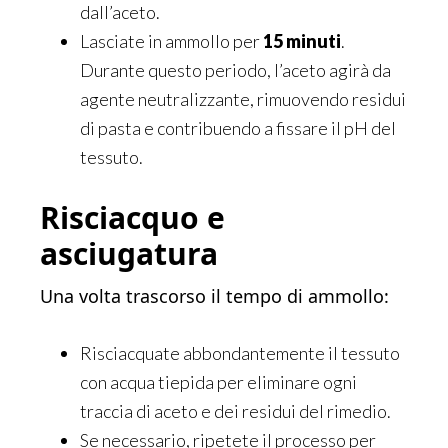
dall’aceto.
Lasciate in ammollo per
15 minuti
.
Durante questo periodo, l’aceto agirà da
agente neutralizzante, rimuovendo residui
di pasta e contribuendo a fissare il pH del
tessuto.
Risciacquo e
asciugatura
Una volta trascorso il tempo di ammollo:
Risciacquate abbondantemente il tessuto
con acqua tiepida per eliminare ogni
traccia di aceto e dei residui del rimedio.
Se necessario, ripetete il processo per