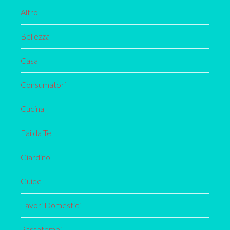
Altro
Bellezza
Casa
Consumatori
Cucina
Fai da Te
Giardino
Guide
Lavori Domestici
Passatempi