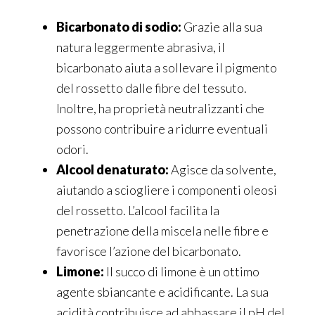
Bicarbonato di sodio:
Grazie alla sua
natura leggermente abrasiva, il
bicarbonato aiuta a sollevare il pigmento
del rossetto dalle fibre del tessuto.
Inoltre, ha proprietà neutralizzanti che
possono contribuire a ridurre eventuali
odori.
Alcool denaturato:
Agisce da solvente,
aiutando a sciogliere i componenti oleosi
del rossetto. L’alcool facilita la
penetrazione della miscela nelle fibre e
favorisce l’azione del bicarbonato.
Limone:
Il succo di limone è un ottimo
agente sbiancante e acidificante. La sua
acidità contribuisce ad abbassare il pH del