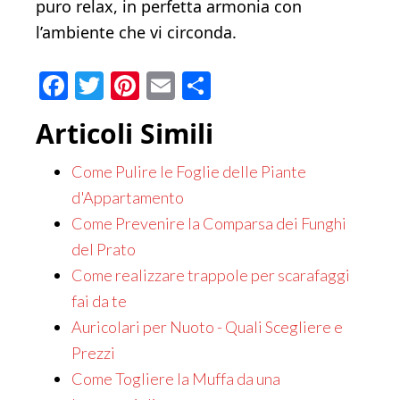
puro relax, in perfetta armonia con
l’ambiente che vi circonda.
Facebook
Twitter
Pinterest
Email
Condividi
Articoli Simili
Come Pulire le Foglie delle Piante
d'Appartamento
Come Prevenire la Comparsa dei Funghi
del Prato
Come realizzare trappole per scarafaggi
fai da te
Auricolari per Nuoto - Quali Scegliere e
Prezzi
Come Togliere la Muffa da una