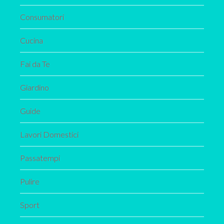
Consumatori
Cucina
Fai da Te
Giardino
Guide
Lavori Domestici
Passatempi
Pulire
Sport