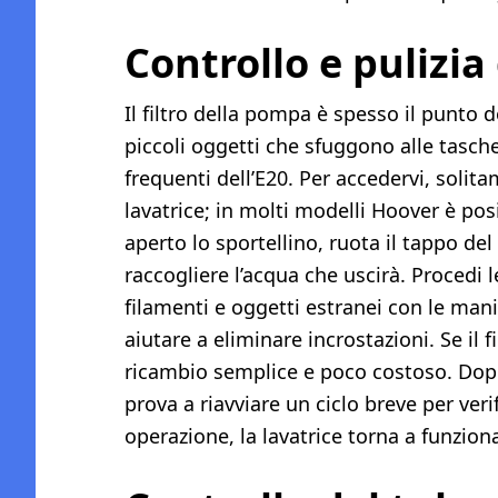
Controllo e pulizia 
Il filtro della pompa è spesso il punto 
piccoli oggetti che sfuggono alle tasche
frequenti dell’E20. Per accedervi, solita
lavatrice; in molti modelli Hoover è po
aperto lo sportellino, ruota il tappo del 
raccogliere l’acqua che uscirà. Procedi 
filamenti e oggetti estranei con le man
aiutare a eliminare incrostazioni. Se il f
ricambio semplice e poco costoso. Dopo l
prova a riavviare un ciclo breve per veri
operazione, la lavatrice torna a funzion