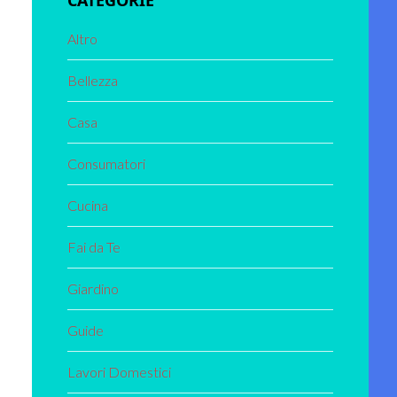
CATEGORIE
Altro
Bellezza
Casa
Consumatori
Cucina
Fai da Te
Giardino
Guide
Lavori Domestici