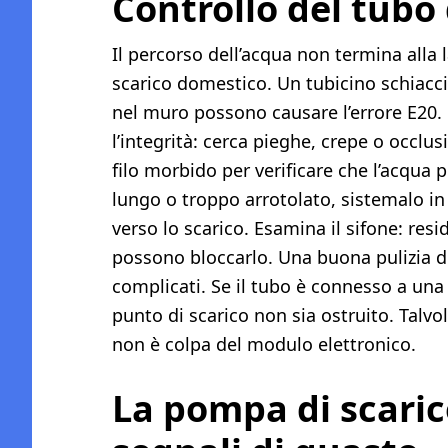
Controllo del tubo 
Il percorso dell’acqua non termina alla l
scarico domestico. Un tubicino schiacci
nel muro possono causare l’errore E20. 
l’integrità: cerca pieghe, crepe o occlusi
filo morbido per verificare che l’acqua 
lungo o troppo arrotolato, sistemalo 
verso lo scarico. Esamina il sifone: res
possono bloccarlo. Una buona pulizia d
complicati. Se il tubo è connesso a una 
punto di scarico non sia ostruito. Talvol
non è colpa del modulo elettronico.
La pompa di scarico