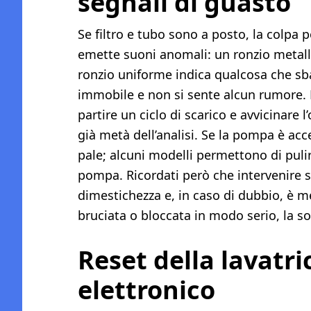
segnali di guasto
Se filtro e tubo sono a posto, la colpa
emette suoni anomali: un ronzio metalli
ronzio uniforme indica qualcosa che sbat
immobile e non si sente alcun rumore. P
partire un ciclo di scarico e avvicinare l
già metà dell’analisi. Se la pompa è acces
pale; alcuni modelli permettono di pul
pompa. Ricordati però che intervenire 
dimestichezza e, in caso di dubbio, è 
bruciata o bloccata in modo serio, la so
Reset della lavatri
elettronico