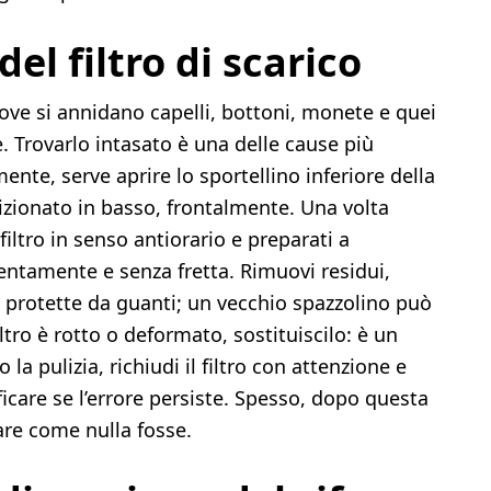
del filtro di scarico
dove si annidano capelli, bottoni, monete e quei
. Trovarlo intasato è una delle cause più
mente, serve aprire lo sportellino inferiore della
sizionato in basso, frontalmente. Una volta
filtro in senso antiorario e preparati a
lentamente e senza fretta. Rimuovi residui,
i protette da guanti; un vecchio spazzolino può
iltro è rotto o deformato, sostituiscilo: è un
a pulizia, richiudi il filtro con attenzione e
ficare se l’errore persiste. Spesso, dopo questa
are come nulla fosse.