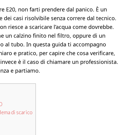
ore E20, non farti prendere dal panico. È un
ei casi risolvibile senza correre dal tecnico.
on riesce a scaricare l’acqua come dovrebbe.
 un calzino finito nel filtro, oppure di un
 o al tubo. In questa guida ti accompagno
aro e pratico, per capire che cosa verificare,
invece è il caso di chiamare un professionista.
enza e partiamo.
0
lema di scarico