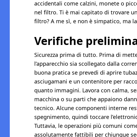
accidentali come calzini, monete o piccol
nel filtro. Ti è mai capitato di trovare u
filtro? A me sì, e non è simpatico, ma la
Verifiche prelimina
Sicurezza prima di tutto. Prima di mette
l’apparecchio sia scollegato dalla corre
buona pratica se prevedi di aprire tubazi
asciugamani e un contenitore per raccog
quanto immagini. Lavora con calma, senza
macchina o su parti che appaiono danneg
tecnico. Alcune componenti interne re
spegnimento, quindi toccare l’elettroni
Tuttavia, le operazioni più comuni come 
assolutamente fattibili per chiunque se