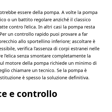
 potrebbe essere della pompa. A volte la pompa
co o un battito regolare anziché il classico
te contro l’elica. In altri casi la pompa resta
er un controllo rapido puoi provare a far
’orecchio allo sportellino inferiore; ascoltare è
sibile, verifica l’assenza di corpi estranei nelle
ire l’elica senza smontare completamente la
sul motore della pompa richiede un minimo di
meglio chiamare un tecnico. Se la pompa è
stituzione è spesso la soluzione definitiva.
ce e controllo