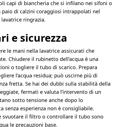
i capi di biancheria che si infilano nei sifoni o
n paio di calzini coraggiosi intrappolati nel
 lavatrice ringrazia.
ri e sicurezza
re le mani nella lavatrice assicurati che
nte. Chiudere il rubinetto dell’acqua è una
oni o togliere il tubo di scarico. Prepara
liere l’acqua residua; può uscirne più di
 fretta. Se hai dei dubbi sulla stabilità della
giate, fermati e valuta l’intervento di un
stano sotto tensione anche dopo lo
ca senza esperienza non è consigliabile.
svuotare il filtro o controllare il tubo sono
gua le precauzioni base.