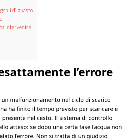
gnali di guasto
co
ta intervenire
 esattamente l’errore
ca un malfunzionamento nel ciclo di scarico
ina ha finito il tempo previsto per scaricare e
a presente nel cesto. Il sistema di controllo
uello atteso: se dopo una certa fase l’acqua non
to l’errore. Non si tratta di un giudizio