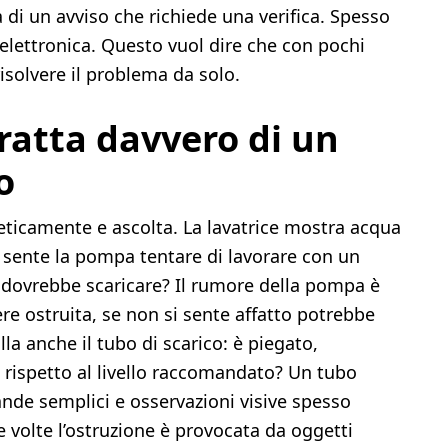
a di un avviso che richiede una verifica. Spesso
 elettronica. Questo vuol dire che con pochi
solvere il problema da solo.
tratta davvero di un
o
teticamente e ascolta. La lavatrice mostra acqua
Si sente la pompa tentare di lavorare con un
o dovrebbe scaricare? Il rumore della pompa è
re ostruita, se non si sente affatto potrebbe
a anche il tubo di scarico: è piegato,
 rispetto al livello raccomandato? Un tubo
nde semplici e osservazioni visive spesso
e volte l’ostruzione è provocata da oggetti