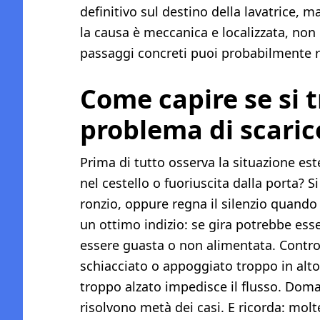
definitivo sul destino della lavatrice, m
la causa è meccanica e localizzata, non
passaggi concreti puoi probabilmente ri
Come capire se si 
problema di scaric
Prima di tutto osserva la situazione es
nel cestello o fuoriuscita dalla porta? 
ronzio, oppure regna il silenzio quand
un ottimo indizio: se gira potrebbe esse
essere guasta o non alimentata. Controll
schiacciato o appoggiato troppo in alto
troppo alzato impedisce il flusso. Doma
risolvono metà dei casi. E ricorda: molt