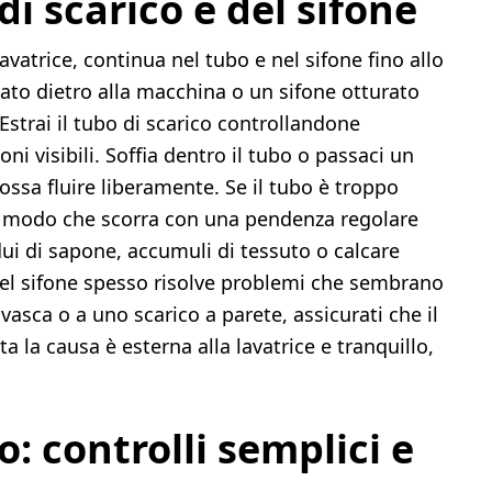
di scarico e del sifone
avatrice, continua nel tubo e nel sifone fino allo
ato dietro alla macchina o un sifone otturato
Estrai il tubo di scarico controllandone
oni visibili. Soffia dentro il tubo o passaci un
possa fluire liberamente. Se il tubo è troppo
in modo che scorra con una pendenza regolare
idui di sapone, accumuli di tessuto o calcare
el sifone spesso risolve problemi che sembrano
vasca o a uno scarico a parete, assicurati che il
ta la causa è esterna alla lavatrice e tranquillo,
: controlli semplici e