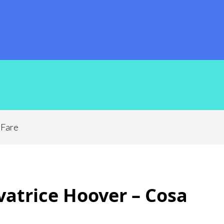
 Fare
avatrice Hoover – Cosa