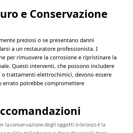
auro e Conservazione
rmente preziosi o se presentano danni
darsi a un restauratore professionista. I
he per rimuovere la corrosione e ripristinare la
inale. Questi interventi, che possono includere
a o trattamenti elettrochimici, devono essere
cio errato potrebbe compromettere
Raccomandazioni
per la conservazione degli oggetti in bronzo è la