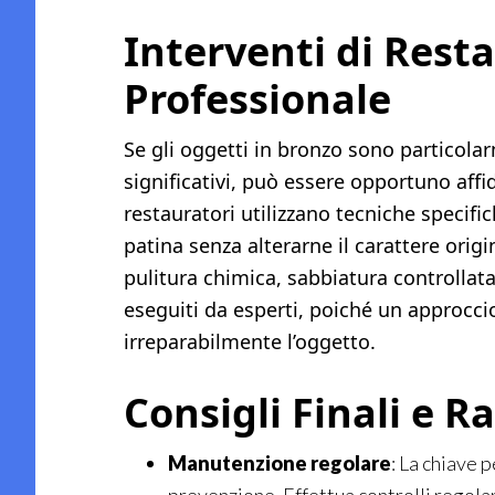
Interventi di Rest
Professionale
Se gli oggetti in bronzo sono particola
significativi, può essere opportuno affi
restauratori utilizzano tecniche specific
patina senza alterarne il carattere orig
pulitura chimica, sabbiatura controllat
eseguiti da esperti, poiché un approc
irreparabilmente l’oggetto.
Consigli Finali e 
Manutenzione regolare
: La chiave 