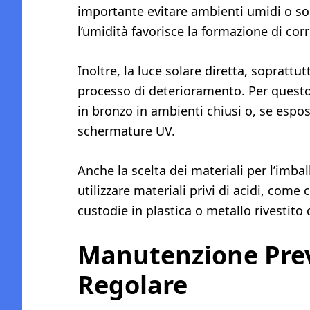
importante evitare ambienti umidi o sog
l’umidità favorisce la formazione di cor
Inoltre, la luce solare diretta, soprattu
processo di deterioramento. Per questo 
in bronzo in ambienti chiusi o, se espost
schermature UV.
Anche la scelta dei materiali per l’imbal
utilizzare materiali privi di acidi, come 
custodie in plastica o metallo rivestito
Manutenzione Prev
Regolare