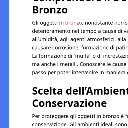
Bronzo
Gli oggetti in
bronzo
, nonostante non s
deterioramento nel tempo a causa di var
all’umidità, agli agenti atmosferici, all
causare corrosione, formazione di patin
La formazione di “muffa” o di incrostazio
ma anche i metalli. Conoscere le cause
passo per poter intervenire in maniera e
Scelta dell’Ambient
Conservazione
Per proteggere gli oggetti in bronzo è 
conservazione. Gli ambienti ideali sono qu