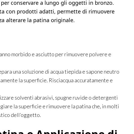
per conservare a lungo gli oggetti in bronzo.
ata con prodotti adatti, permette di rimuovere
za alterare la patina originale.
panno morbido e asciutto per rimuovere polvere e
repara una soluzione di acqua tiepida e sapone neutro
atamente la superficie. Risciacqua accuratamente e
lizzare solventi abrasivi, spugne ruvide o detergenti
iare la superficie e rimuovere la patina che, in molti
stico dell’oggetto.