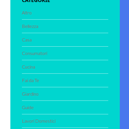
CATEGORIE
Altro
Bellezza
Casa
Consumatori
Cucina
Fai da Te
Giardino
Guide
Lavori Domestici