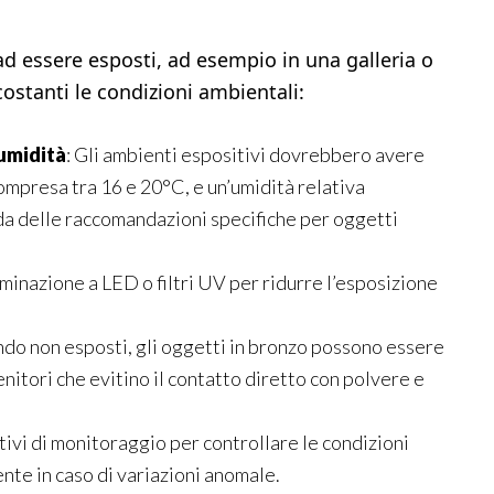
ad essere esposti, ad esempio in una galleria o
stanti le condizioni ambientali:
’umidità
: Gli ambienti espositivi dovrebbero avere
mpresa tra 16 e 20°C, e un’umidità relativa
nda delle raccomandazioni specifiche per oggetti
luminazione a LED o filtri UV per ridurre l’esposizione
ndo non esposti, gli oggetti in bronzo possono essere
enitori che evitino il contatto diretto con polvere e
tivi di monitoraggio per controllare le condizioni
te in caso di variazioni anomale.