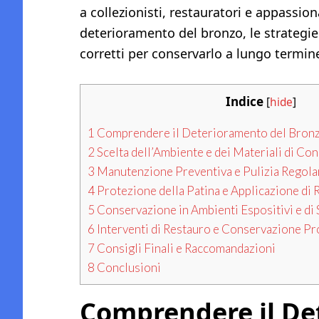
a collezionisti, restauratori e appassion
deterioramento del bronzo, le strategi
corretti per conservarlo a lungo termin
Indice
[
hide
]
1
Comprendere il Deterioramento del Bron
2
Scelta dell’Ambiente e dei Materiali di Co
3
Manutenzione Preventiva e Pulizia Regola
4
Protezione della Patina e Applicazione di R
5
Conservazione in Ambienti Espositivi e di
6
Interventi di Restauro e Conservazione Pr
7
Consigli Finali e Raccomandazioni
8
Conclusioni
Comprendere il De