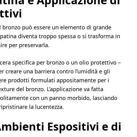
atina e Applicazione di
ttivi
ul bronzo può essere un elemento di grande
a patina diventa troppo spessa o si trasforma in
ire per preservarla.
era specifica per bronzo o un olio protettivo –
 creare una barriera contro l’umidità e gli
ere prodotti formulati appositamente per i
texture del bronzo. L’applicazione va fatta
 solitamente con un panno morbido, lasciando
ipristinare la lucentezza.
mbienti Espositivi e di