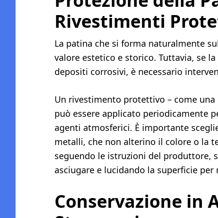
Protezione della P
Rivestimenti Prote
La patina che si forma naturalmente s
valore estetico e storico. Tuttavia, se l
depositi corrosivi, è necessario interven
Un rivestimento protettivo – come una c
può essere applicato periodicamente per
agenti atmosferici. È importante scegli
metalli, che non alterino il colore o la 
seguendo le istruzioni del produttore,
asciugare e lucidando la superficie per r
Conservazione in A