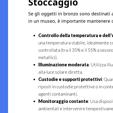
Stoccaggio
Se gli oggetti in bronzo sono destinati 
in un museo, è importante mantenere co
Controllo della temperatura e dell
una temperatura stabile, idealmente co
controllata (tra il 35% e il 55% a seco
metallici).
Illuminazione moderata
: Utilizza il
alla luce solare diretta.
Custodie e supporti protettivi
: Qua
riposti in custodie protettive o in cont
agenti contaminanti.
Monitoraggio costante
: Usa disposi
ambientali e intervenire tempestivamen