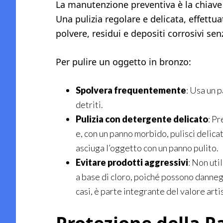
La manutenzione preventiva è la chiave 
Una pulizia regolare e delicata, effettu
polvere, residui e depositi corrosivi sen
Per pulire un oggetto in bronzo:
Spolvera frequentemente
: Usa un 
detriti.
Pulizia con detergente delicato
: P
e, con un panno morbido, pulisci delic
asciuga l’oggetto con un panno pulito.
Evitare prodotti aggressivi
: Non uti
a base di cloro, poiché possono dannegg
casi, è parte integrante del valore arti