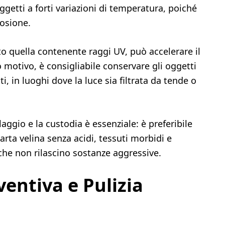
getti a forti variazioni di temperatura, poiché
rosione.
tto quella contenente raggi UV, può accelerare il
motivo, è consigliabile conservare gli oggetti
i, in luoghi dove la luce sia filtrata da tende o
laggio e la custodia è essenziale: è preferibile
carta velina senza acidi, tessuti morbidi e
 che non rilascino sostanze aggressive.
entiva e Pulizia