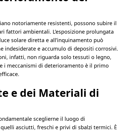
iano notoriamente resistenti, possono subire il
i fattori ambientali. L’esposizione prolungata
a luce solare diretta e all’inquinamento può
e indesiderate e accumulo di depositi corrosivi.
ni, infatti, non riguarda solo tessuti o legno,
 e i meccanismi di deterioramento è il primo
fficace.
e e dei Materiali di
fondamentale sceglierne il luogo di
elli asciutti, freschi e privi di sbalzi termici. È