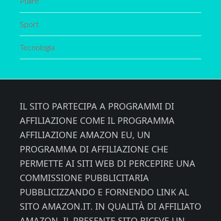
Pulire
Sport
Tecnologia
Footer
IL SITO PARTECIPA A PROGRAMMI DI
AFFILIAZIONE COME IL PROGRAMMA
AFFILIAZIONE AMAZON EU, UN
PROGRAMMA DI AFFILIAZIONE CHE
PERMETTE AI SITI WEB DI PERCEPIRE UNA
COMMISSIONE PUBBLICITARIA
PUBBLICIZZANDO E FORNENDO LINK AL
SITO AMAZON.IT. IN QUALITÀ DI AFFILIATO
AMAZON, IL PRESENTE SITO RICEVE UN