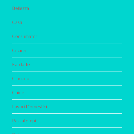
Bellezza
Casa
Consumatori
Cucina
Fai da Te
Giardino
Guide
Lavori Domestici
Passatempi