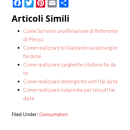
Facebook
Twitter
Pinterest
Email
Condividi
Articoli Simili
Come Scrivere una Relazione di Referente
di Plesso
Come realizzare brillantante lavastoviglie
fai da te
Come realizzare targhette citofono fai da
te
Come realizzare detergente vetri fai da te
Come realizzare indurente per tessuti fai
da te
Filed Under:
Consumatori