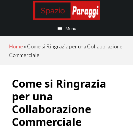
Skip
Skip
Skip
Skip
to
to
to
to
main
secondary
primary
footer
Menu
content
navigation
sidebar
Home
»
Come si Ringrazia per una Collaborazione
Commerciale
Come si Ringrazia
per una
Collaborazione
Commerciale