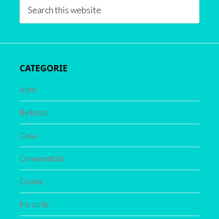
Search
this
website
CATEGORIE
Altro
Bellezza
Casa
Consumatori
Cucina
Fai da Te