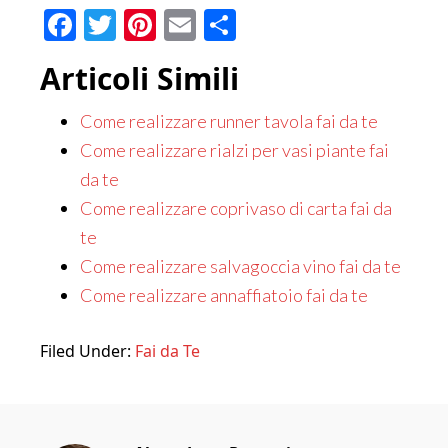
Facebook
Twitter
Pinterest
Email
Condividi
Articoli Simili
Come realizzare runner tavola fai da te
Come realizzare rialzi per vasi piante fai
da te
Come realizzare coprivaso di carta fai da
te
Come realizzare salvagoccia vino fai da te
Come realizzare annaffiatoio fai da te
Filed Under:
Fai da Te