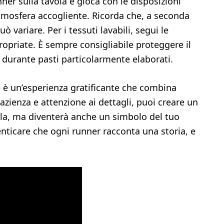
ner sulla tavola e gioca con le disposizioni
’atmosfera accogliente. Ricorda che, a seconda
 variare. Per i tessuti lavabili, segui le
ropriate. È sempre consigliabile proteggere il
 durante pasti particolarmente elaborati.
te è un’esperienza gratificante che combina
pazienza e attenzione ai dettagli, puoi creare un
ola, ma diventerà anche un simbolo del tuo
nticare che ogni runner racconta una storia, e