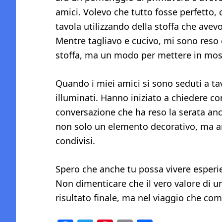
amici. Volevo che tutto fosse perfetto, 
tavola utilizzando della stoffa che avev
Mentre tagliavo e cucivo, mi sono reso
stoffa, ma un modo per mettere in mostr
Quando i miei amici si sono seduti a tav
illuminati. Hanno iniziato a chiedere com
conversazione che ha reso la serata an
non solo un elemento decorativo, ma an
condivisi.
Spero che anche tu possa vivere esperien
Non dimenticare che il vero valore di un
risultato finale, ma nel viaggio che com