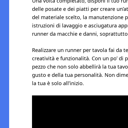
Una volta completato, disponi il tuo run
delle posate e dei piatti per creare un
del materiale scelto, la manutenzione può
istruzioni di lavaggio e asciugatura app
runner da macchie e danni, soprattutto
Realizzare un runner per tavola fai da 
creatività e funzionalità. Con un po’ di 
pezzo che non solo abbellirà la tua tav
gusto e della tua personalità. Non dime
la tua è solo all’inizio.