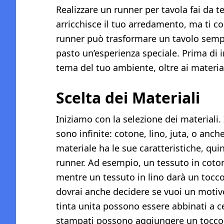
Realizzare un runner per tavola fai da 
arricchisce il tuo arredamento, ma ti c
runner può trasformare un tavolo semp
pasto un’esperienza speciale. Prima di i
tema del tuo ambiente, oltre ai materiali
Scelta dei Materiali
Iniziamo con la selezione dei materiali. 
sono infinite: cotone, lino, juta, o anch
materiale ha le sue caratteristiche, quin
runner. Ad esempio, un tessuto in coton
mentre un tessuto in lino darà un tocco 
dovrai anche decidere se vuoi un motiv
tinta unita possono essere abbinati a c
stampati possono aggiungere un tocco 