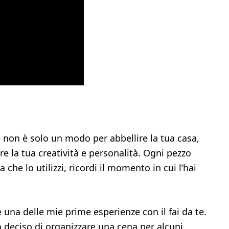
e non è solo un modo per abbellire la tua casa,
 la tua creatività e personalità. Ogni pezzo
 che lo utilizzi, ricordi il momento in cui l’hai
 una delle mie prime esperienze con il fai da te.
 deciso di organizzare una cena per alcuni