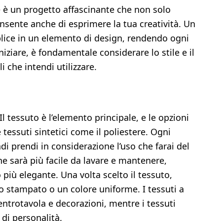
te è un progetto affascinante che non solo
onsente anche di esprimere la tua creatività. Un
lice in un elemento di design, rendendo ogni
niziare, è fondamentale considerare lo stile e il
 che intendi utilizzare.
Il tessuto è l’elemento principale, e le opzioni
e tessuti sintetici come il poliestere. Ogni
di prendi in considerazione l’uso che farai del
e sarà più facile da lavare e mantenere,
più elegante. Una volta scelto il tessuto,
o stampato o un colore uniforme. I tessuti a
entrotavola e decorazioni, mentre i tessuti
di personalità.