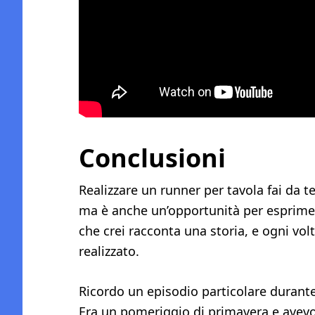
Conclusioni
Realizzare un runner per tavola fai da t
ma è anche un’opportunità per esprimere
che crei racconta una storia, e ogni volta
realizzato.
Ricordo un episodio particolare durante
Era un pomeriggio di primavera e avevo