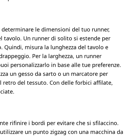
r determinare le dimensioni del tuo runner,
l tavolo. Un runner di solito si estende per
o. Quindi, misura la lunghezza del tavolo e
 drappeggio. Per la larghezza, un runner
puoi personalizzarlo in base alle tue preferenze.
ilizza un gesso da sarto o un marcatore per
l retro del tessuto. Con delle forbici affilate,
ciate.
e rifinire i bordi per evitare che si sfilaccino.
i utilizzare un punto zigzag con una macchina da