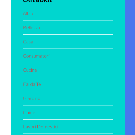
CATEGORIE
Altro
Bellezza
Casa
Consumatori
Cucina
Fai da Te
Giardino
Guide
Lavori Domestici