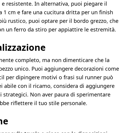
e resistente. In alternativa, puoi piegare il
a 1 cm e fare una cucitura dritta per un finish
più rustico, puoi optare per il bordo grezzo, che
 un ferro da stiro per appiattire le estremità.
lizzazione
amente completo, ma non dimenticare che la
 pezzo unico. Puoi aggiungere decorazioni come
ncil per dipingere motivi o frasi sul runner può
ei abile con il ricamo, considera di aggiungere
ti strategici. Non aver paura di sperimentare
be riflettere il tuo stile personale.
ne