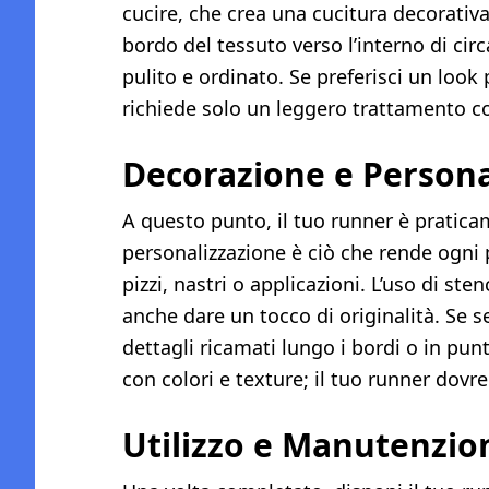
cucire, che crea una cucitura decorativa 
bordo del tessuto verso l’interno di circ
pulito e ordinato. Se preferisci un look 
richiede solo un leggero trattamento con
Decorazione e Persona
A questo punto, il tuo runner è pratic
personalizzazione è ciò che rende ogni
pizzi, nastri o applicazioni. L’uso di ste
anche dare un tocco di originalità. Se s
dettagli ricamati lungo i bordi o in pun
con colori e texture; il tuo runner dovreb
Utilizzo e Manutenzio