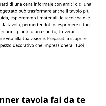
tratti di una cena informale con amici o di una
ogettato può trasformare anche il tavolo più
uida, esploreremo i materiali, le tecniche e le
er da tavola, permettendoti di esprimere il tuo
a un principiante o un esperto, troverai
re vita alla tua visione. Preparati a scoprire
n pezzo decorativo che impressionerà i tuoi
nner tavola fai da te