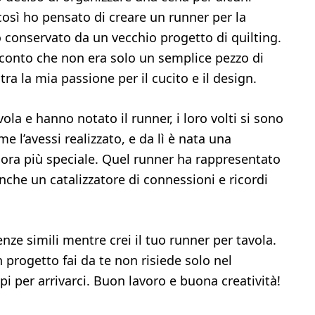
così ho pensato di creare un runner per la
o conservato da un vecchio progetto di quilting.
 conto che non era solo un semplice pezzo di
a la mia passione per il cucito e il design.
ola e hanno notato il runner, i loro volti si sono
e l’avessi realizzato, e da lì è nata una
cora più speciale. Quel runner ha rappresentato
che un catalizzatore di connessioni e ricordi
ze simili mentre crei il tuo runner per tavola.
 progetto fai da te non risiede solo nel
pi per arrivarci. Buon lavoro e buona creatività!