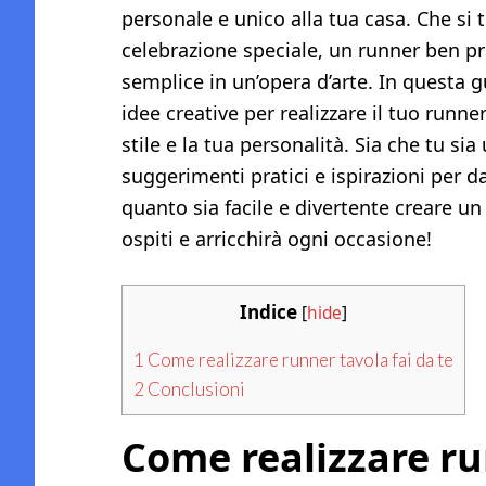
personale e unico alla tua casa. Che si 
celebrazione speciale, un runner ben pr
semplice in un’opera d’arte. In questa g
idee creative per realizzare il tuo runn
stile e la tua personalità. Sia che tu si
suggerimenti pratici e ispirazioni per da
quanto sia facile e divertente creare u
ospiti e arricchirà ogni occasione!
Indice
[
hide
]
1
Come realizzare runner tavola fai da te
2
Conclusioni
Come realizzare ru