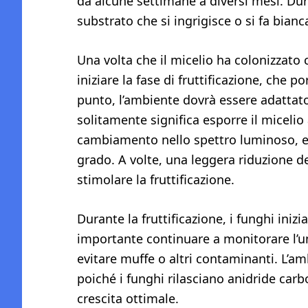
da alcune settimane a diversi mesi. Dur
substrato che si ingrigisce o si fa bian
Una volta che il micelio ha colonizzato
iniziare la fase di fruttificazione, che p
punto, l’ambiente dovrà essere adattato
solitamente significa esporre il miceli
cambiamento nello spettro luminoso, e
grado. A volte, una leggera riduzione d
stimolare la fruttificazione.
Durante la fruttificazione, i funghi ini
importante continuare a monitorare l’u
evitare muffe o altri contaminanti. L’a
poiché i funghi rilasciano anidride car
crescita ottimale.