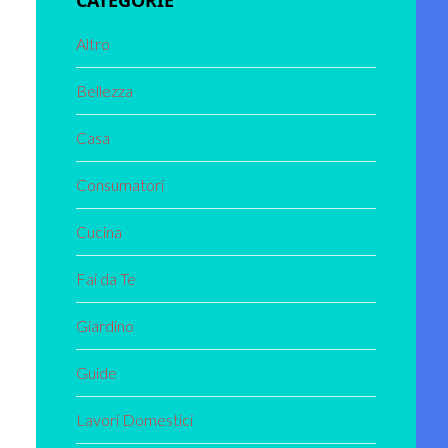
CATEGORIE
Altro
Bellezza
Casa
Consumatori
Cucina
Fai da Te
Giardino
Guide
Lavori Domestici