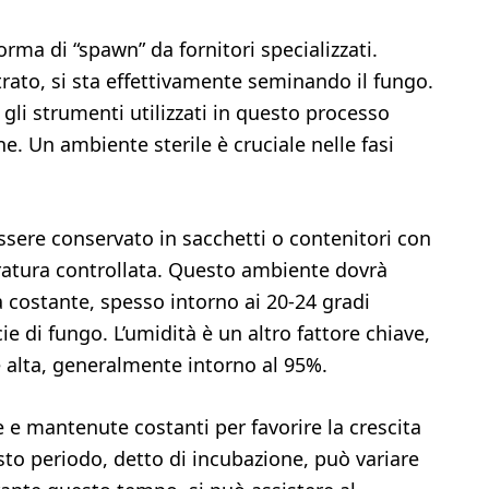
orma di “spawn” da fornitori specializzati.
rato, si sta effettivamente seminando il fungo.
gli strumenti utilizzati in questo processo
ne. Un ambiente sterile è cruciale nelle fasi
essere conservato in sacchetti o contenitori con
ratura controllata. Questo ambiente dovrà
 costante, spesso intorno ai 20-24 gradi
ie di fungo. L’umidità è un altro fattore chiave,
alta, generalmente intorno al 95%.
e mantenute costanti per favorire la crescita
sto periodo, detto di incubazione, può variare