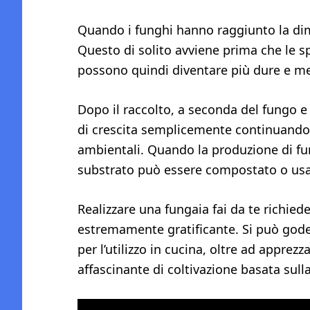
Quando i funghi hanno raggiunto la dim
Questo di solito avviene prima che le s
possono quindi diventare più dure e m
Dopo il raccolto, a seconda del fungo e d
di crescita semplicemente continuando
ambientali. Quando la produzione di fung
substrato può essere compostato o us
Realizzare una fungaia fai da te richie
estremamente gratificante. Si può godere
per l’utilizzo in cucina, oltre ad apprez
affascinante di coltivazione basata sulla