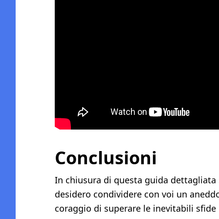
Conclusioni
In chiusura di questa guida dettagliata s
desidero condividere con voi un aneddo
coraggio di superare le inevitabili sfi