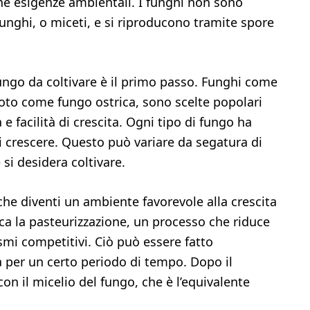
iche esigenze ambientali. I funghi non sono
nghi, o miceti, e si riproducono tramite spore
fungo da coltivare è il primo passo. Funghi come
to come fungo ostrica, sono scelte popolari
 e facilità di crescita. Ogni tipo di fungo ha
i crescere. Questo può variare da segatura di
si desidera coltivare.
che diventi un ambiente favorevole alla crescita
ca la pasteurizzazione, un processo che riduce
ismi competitivi. Ciò può essere fatto
 per un certo periodo di tempo. Dopo il
con il micelio del fungo, che è l’equivalente