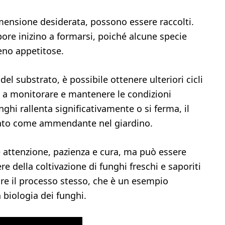
ensione desiderata, possono essere raccolti.
pore inizino a formarsi, poiché alcune specie
eno appetitose.
el substrato, è possibile ottenere ulteriori cicli
 a monitorare e mantenere le condizioni
hi rallenta significativamente o si ferma, il
ato come ammendante nel giardino.
de attenzione, pazienza e cura, ma può essere
 della coltivazione di funghi freschi e saporiti
zare il processo stesso, che è un esempio
 biologia dei funghi.