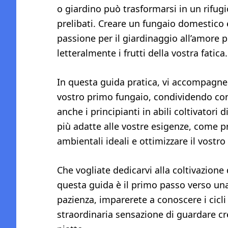
o giardino può trasformarsi in un rifugio
prelibati. Creare un fungaio domestico è
passione per il giardinaggio all’amore p
letteralmente i frutti della vostra fatica.
In questa guida pratica, vi accompagne
vostro primo fungaio, condividendo con
anche i principianti in abili coltivatori
più adatte alle vostre esigenze, come p
ambientali ideali e ottimizzare il vostro
Che vogliate dedicarvi alla coltivazione
questa guida è il primo passo verso un
pazienza, imparerete a conoscere i cicli 
straordinaria sensazione di guardare cr