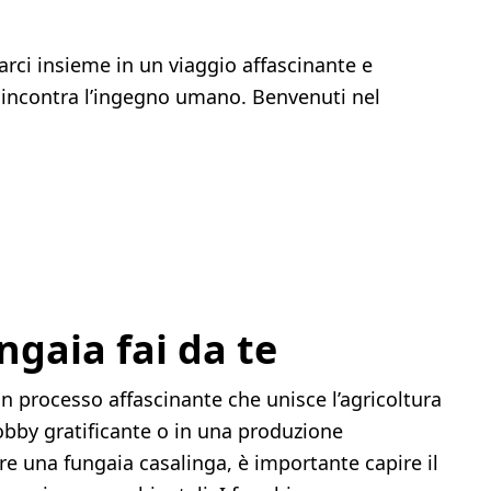
rci insieme in un viaggio affascinante e
a incontra l’ingegno umano. Benvenuti nel
ngaia fai da te
un processo affascinante che unisce l’agricoltura
hobby gratificante o in una produzione
are una fungaia casalinga, è importante capire il