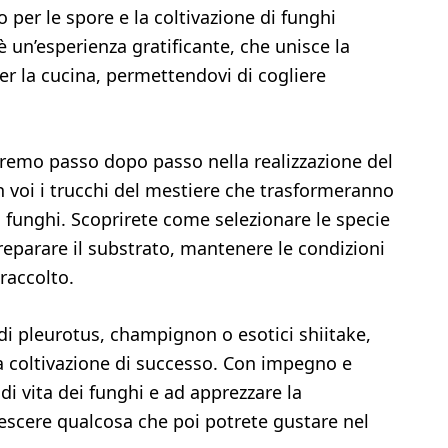
 per le spore e la coltivazione di funghi
 un’esperienza gratificante, che unisce la
er la cucina, permettendovi di cogliere
remo passo dopo passo nella realizzazione del
 voi i trucchi del mestiere che trasformeranno
 di funghi. Scoprirete come selezionare le specie
reparare il substrato, mantenere le condizioni
 raccolto.
 di pleurotus, champignon o esotici shiitake,
a coltivazione di successo. Con impegno e
di vita dei funghi e ad apprezzare la
escere qualcosa che poi potrete gustare nel