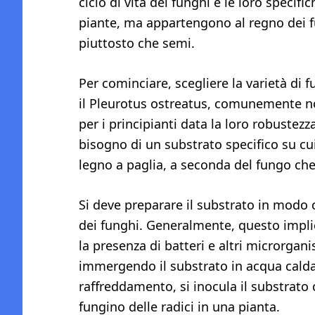
ciclo di vita dei funghi e le loro specif
piante, ma appartengono al regno dei fu
piuttosto che semi.
Per cominciare, scegliere la varietà di 
il Pleurotus ostreatus, comunemente no
per i principianti data la loro robustezza
bisogno di un substrato specifico su cu
legno a paglia, a seconda del fungo che 
Si deve preparare il substrato in modo 
dei funghi. Generalmente, questo impli
la presenza di batteri e altri microrgan
immergendo il substrato in acqua calda
raffreddamento, si inocula il substrato 
fungino delle radici in una pianta.