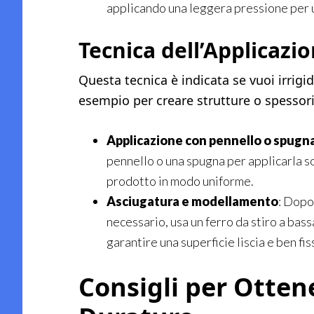
applicando una leggera pressione per u
Tecnica dell’Applicazi
Questa tecnica è indicata se vuoi irrigi
esempio per creare strutture o spessori 
Applicazione con pennello o spugn
pennello o una spugna per applicarla sol
prodotto in modo uniforme.
Asciugatura e modellamento
: Dopo 
necessario, usa un ferro da stiro a bas
garantire una superficie liscia e ben fis
Consigli per Otten