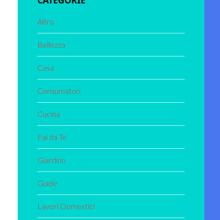
CATEGORIE
Altro
Bellezza
Casa
Consumatori
Cucina
Fai da Te
Giardino
Guide
Lavori Domestici