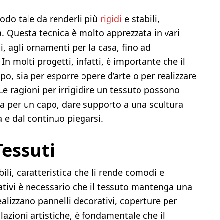
n modo tale da renderli più
rigidi
e stabili,
Questa tecnica è molto apprezzata in vari
i, agli ornamenti per la casa, fino ad
In molti progetti, infatti, è importante che il
, sia per esporre opere d’arte o per realizzare
Le ragioni per irrigidire un tessuto possono
da per un capo, dare supporto a una scultura
a e dal continuo piegarsi.
Tessuti
bili, caratteristica che li rende comodi e
reativi è necessario che il tessuto mantenga una
alizzano pannelli decorativi, coperture per
lazioni artistiche, è fondamentale che il