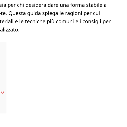
 sia per chi desidera dare una forma stabile a
a-te. Questa guida spiega le ragioni per cui
teriali e le tecniche più comuni e i consigli per
alizzato.
ro