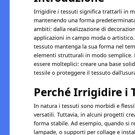
Irrigidire i tessuti significa trattarli i
mantenendo una forma predeterminata. 
ambiti: dalla realizzazione di decorazion
applicazioni in campo moda o artistico. 
tessuto mantenga la sua forma nel tempo
elementi strutturali in modo semplice. 
essere molteplici: creare una base soli
tessile o proteggere il tessuto dall’usur
Perché Irrigidire i 
In natura i tessuti sono morbidi e flessi
versatili. Tuttavia, in alcuni progetti c
forma stabile. Ad esempio, quando si re
lampade, o supporti per collage e instal