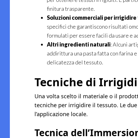
finitura trasparente.
Soluzioni commerciali per irrigidire
specifici che garantiscono risultati o
formulati per essere facili da usare e ad
Altri ingredienti naturali
: Alcuni art
addirittura una pasta fatta con farina 
delicatezza del tessuto.
Tecniche di Irrigi
Una volta scelto il materiale o il prodo
tecniche per irrigidire il tessuto. Le du
l’applicazione locale.
Tecnica dell’Immersio