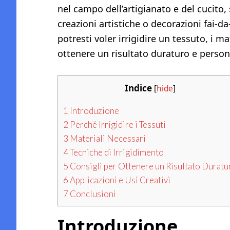
nel campo dell’artigianato e del cucito,
creazioni artistiche o decorazioni fai-d
potresti voler irrigidire un tessuto, i ma
ottenere un risultato duraturo e person
Indice
[
hide
]
1
Introduzione
2
Perché Irrigidire i Tessuti
3
Materiali Necessari
4
Tecniche di Irrigidimento
5
Consigli per Ottenere un Risultato Duratu
6
Applicazioni e Usi Creativi
7
Conclusioni
Introduzione