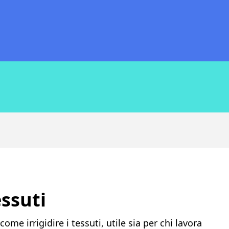
essuti
me irrigidire i tessuti, utile sia per chi lavora